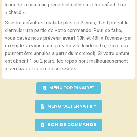
lundi de la semaine précédant
celle où votre enfant dîne
« chaud ».
Si votre enfant est malade
plus de 2 jours
, il est possible
d’annuler une partie de votre commande. Pour ce faire,
vous devez nous prévenir
avant 10h
et 48h à l’avance (par
exemple, si vous nous prévenez le lundi matin, les repas
pourront être annulés à partir du mercredi). Si votre enfant
est absent 1 ou 2 jours, les repas sont malheureusement
« perdus » et non remboursables.
MENU "ORDINAIRE"
MENU "ALTERNATIF"
BON DE COMMANDE