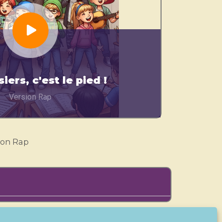
iers, c'est le pied !
Version Rap
ion Rap