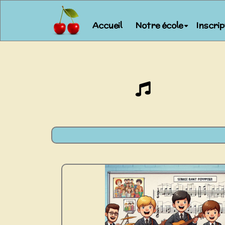
Accueil
Notre école
Inscri