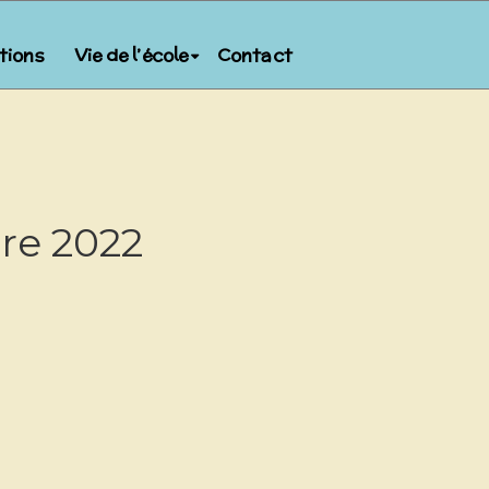
ptions
Vie de l’école
Contact
re 2022