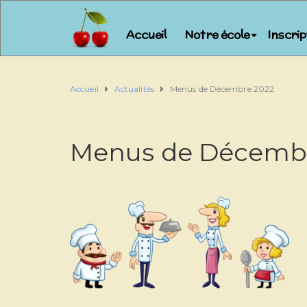
Accueil
Notre école
Inscri
Accueil
Actualités
Menus de Décembre 2022
Menus de Décemb