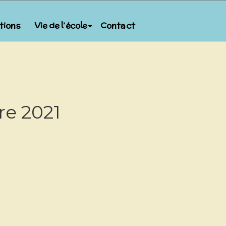
ptions
Vie de l’école
Contact
e 2021