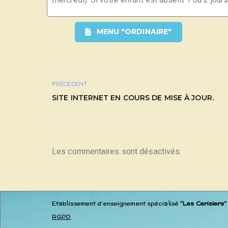
MENU "ORDINAIRE"
PRÉCÉDENT
SITE INTERNET EN COURS DE MISE À JOUR.
Les commentaires sont désactivés.
Etablissement d’enseignement spécialisé
“Les Cerisiers”
RGPD