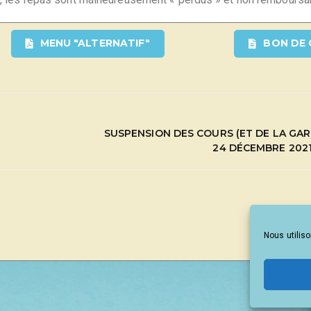
MENU "ALTERNATIF"
BON DE
SUSPENSION DES COURS (ET DE LA GAR
24 DÉCEMBRE 2021
Nous utiliso