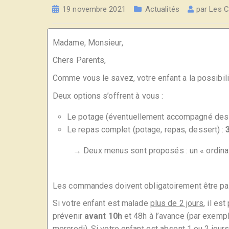
19 novembre 2021
Actualités
par
Les C
Madame, Monsieur,
Chers Parents,
Comme vous le savez, votre enfant a la possibili
Deux options s’offrent à vous :
Le potage (éventuellement accompagné des t
Le repas complet (potage, repas, dessert) :
→ Deux menus sont proposés : un « ordinaire
Les commandes doivent obligatoirement être 
Si votre enfant est malade
plus de 2 jours
, il es
prévenir
avant 10h
et 48h à l’avance (par exemple
mercredi). Si votre enfant est absent 1 ou 2 jou