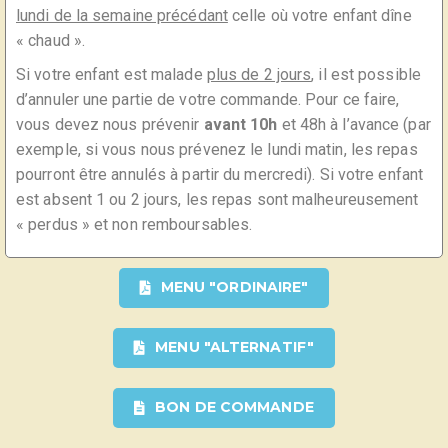
lundi de la semaine précédant
celle où votre enfant dîne
« chaud ».
Si votre enfant est malade
plus de 2 jours
, il est possible
d’annuler une partie de votre commande. Pour ce faire,
vous devez nous prévenir
avant 10h
et 48h à l’avance (par
exemple, si vous nous prévenez le lundi matin, les repas
pourront être annulés à partir du mercredi). Si votre enfant
est absent 1 ou 2 jours, les repas sont malheureusement
« perdus » et non remboursables.
MENU "ORDINAIRE"
MENU "ALTERNATIF"
BON DE COMMANDE