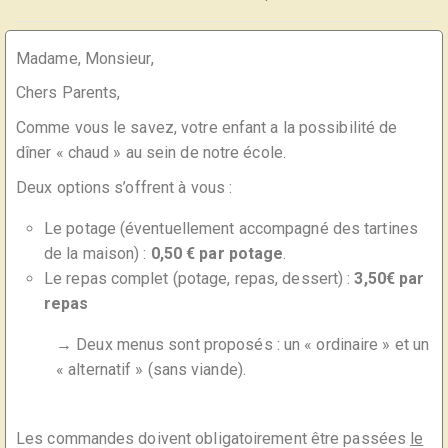
Madame, Monsieur,
Chers Parents,
Comme vous le savez, votre enfant a la possibilité de
dîner « chaud » au sein de notre école.
Deux options s’offrent à vous :
Le potage (éventuellement accompagné des tartines
de la maison) :
0,50 € par potage
.
Le repas complet (potage, repas, dessert) :
3,50€ par
repas
→ Deux menus sont proposés : un « ordinaire » et un
« alternatif » (sans viande).
Les commandes doivent obligatoirement être passées
le