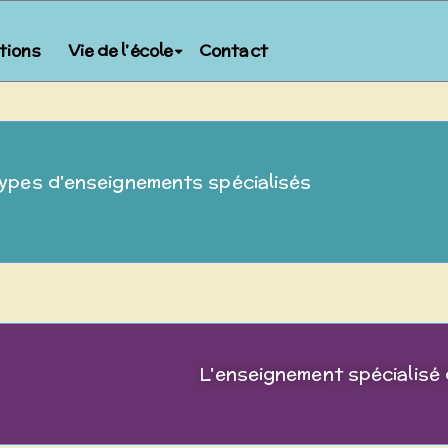
ptions
Vie de l’école
Contact
types d'enseignements spécialisés
L'enseignement spécialisé 