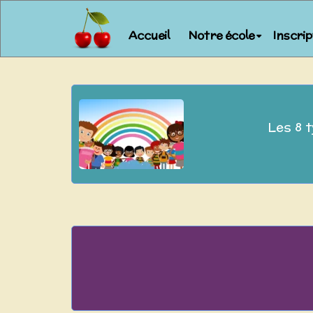
Accueil
Notre école
Inscri
Les 8 