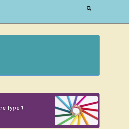
de type 1