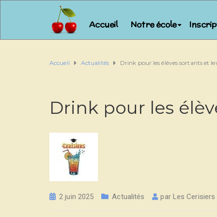
Accueil
Notre école
Inscri
Accueil
Actualités
Drink pour les élèves sortants et l
Drink pour les élèv
2 juin 2025
Actualités
par
Les Cerisiers