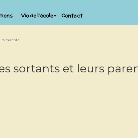
ptions
Vie de l’école
Contact
eurs parents
es sortants et leurs pare